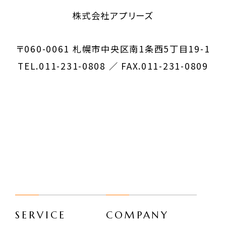
株式会社アプリーズ
〒060-0061 札幌市中央区南1条西5丁目19-1
TEL.
011-231-0808
／ FAX.011-231-0809
SERVICE
COMPANY